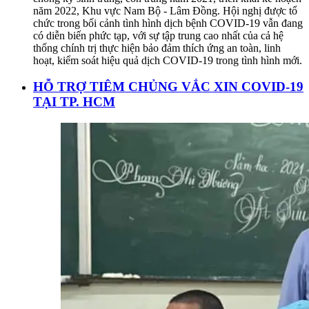
năm 2022, Khu vực Nam Bộ - Lâm Đồng. Hội nghị được tổ
chức trong bối cảnh tình hình dịch bệnh COVID-19 vẫn đang
có diễn biến phức tạp, với sự tập trung cao nhất của cả hệ
thống chính trị thực hiện bảo đảm thích ứng an toàn, linh
hoạt, kiểm soát hiệu quả dịch COVID-19 trong tình hình mới.
HỖ TRỢ TIÊM CHỦNG VẮC XIN COVID-19
TẠI TP. HCM