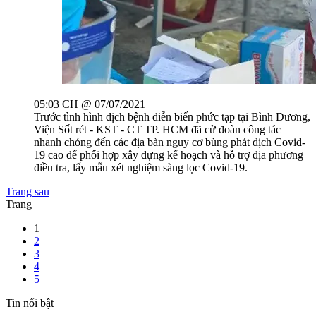
05:03 CH @ 07/07/2021
Trước tình hình dịch bệnh diễn biến phức tạp tại Bình Dương,
Viện Sốt rét - KST - CT TP. HCM đã cử đoàn công tác
nhanh chóng đến các địa bàn nguy cơ bùng phát dịch Covid-
19 cao để phối hợp xây dựng kế hoạch và hỗ trợ địa phương
điều tra, lấy mẫu xét nghiệm sàng lọc Covid-19.
Trang sau
Trang
1
2
3
4
5
Tin nổi bật