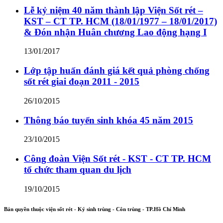
Lễ kỷ niệm 40 năm thành lập Viện Sốt rét –
KST – CT TP. HCM (18/01/1977 – 18/01/2017)
& Đón nhận Huân chương Lao động hạng I
13/01/2017
Lớp tập huấn đánh giá kết quả phòng chống
sốt rét giai đoạn 2011 - 2015
26/10/2015
Thông báo tuyển sinh khóa 45 năm 2015
23/10/2015
Công đoàn Viện Sốt rét - KST - CT TP. HCM
tổ chức tham quan du lịch
19/10/2015
Bản quyền thuộc viện sốt rét - Ký sinh trùng - Côn trùng - TP.Hồ Chí Minh