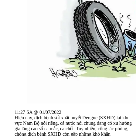
11:27 SA @ 01/07/2022
Hiện nay, dịch bệnh sốt xuất huyết Dengue (SXHD) tại khu
vực Nam Bộ nói riêng, cả nước nói chung đang có xu hướng
gia tăng cao số ca mắc, ca chết. Tuy nhiên, công tác phòng,
chống dịch bệnh SXHD còn gặp những khó khăn