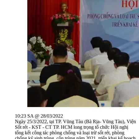
10:23 SA @ 28/03/2022
Ngày 25/3/2022, tại TP. Vũng Tàu (Bà Rịa- Vũng Tàu), Viện
Sốt rét - KST - CT TP. HCM long trọng tổ chức Hội nghị
tổng kết công tác phòng chống và loại trừ sốt rét, phòng
chống ký sinh trùng, côn trùng năm 2021, triển khai kế hoạch