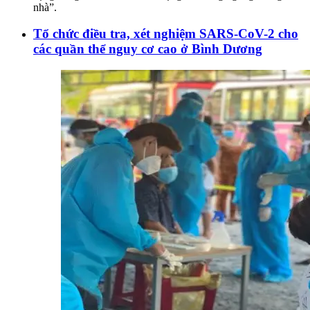
nhà”.
Tổ chức điều tra, xét nghiệm SARS-CoV-2 cho
các quần thể nguy cơ cao ở Bình Dương