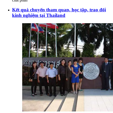
chất phản
Kết quả chuyến tham quan, học tập, trao đổi
kinh nghiệm tại Thailand