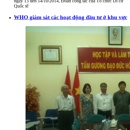
ngày 13 đến 14/10/2014, Đoàn công tác của Tổ chức Di cư
Quốc tế
WHO giám sát các hoạt động đầu tư ở khu vực