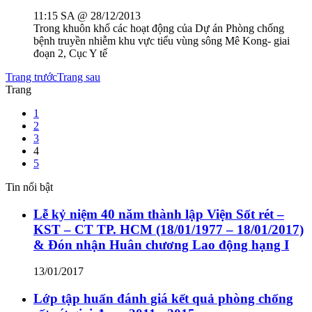
11:15 SA @ 28/12/2013
Trong khuôn khổ các hoạt động của Dự án Phòng chống
bệnh truyền nhiễm khu vực tiểu vùng sông Mê Kong- giai
đoạn 2, Cục Y tế
Trang trước
Trang sau
Trang
1
2
3
4
5
Tin nổi bật
Lễ kỷ niệm 40 năm thành lập Viện Sốt rét –
KST – CT TP. HCM (18/01/1977 – 18/01/2017)
& Đón nhận Huân chương Lao động hạng I
13/01/2017
Lớp tập huấn đánh giá kết quả phòng chống