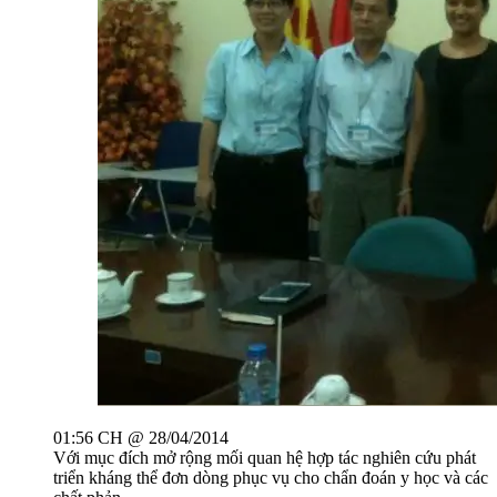
01:56 CH @ 28/04/2014
Với mục đích mở rộng mối quan hệ hợp tác nghiên cứu phát
triển kháng thể đơn dòng phục vụ cho chẩn đoán y học và các