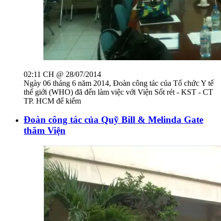
02:11 CH @ 28/07/2014
Ngày 06 tháng 6 năm 2014, Đoàn công tác của Tổ chức Y tế
thế giới (WHO) đã đến làm việc với Viện Sốt rét - KST - CT
TP. HCM để kiểm
Đoàn công tác của Quỹ Bill & Melinda Gate
thăm Viện