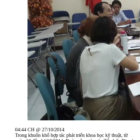
04:44 CH @ 27/10/2014
Trong khuôn khổ hợp tác phát triển khoa học kỹ thuật, từ