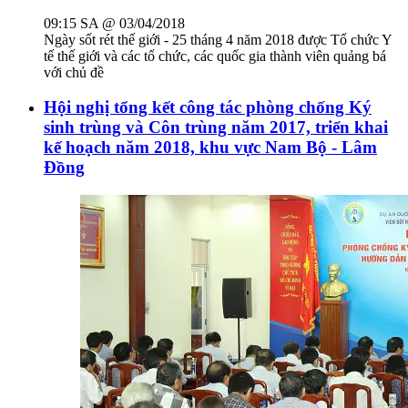
09:15 SA @ 03/04/2018
Ngày sốt rét thế giới - 25 tháng 4 năm 2018 được Tổ chức Y
tế thế giới và các tổ chức, các quốc gia thành viên quảng bá
với chủ đề
Hội nghị tổng kết công tác phòng chống Ký
sinh trùng và Côn trùng năm 2017, triển khai
kế hoạch năm 2018, khu vực Nam Bộ - Lâm
Đồng