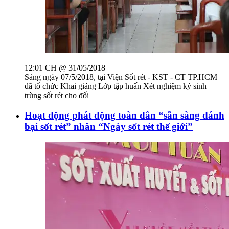
12:01 CH @ 31/05/2018
Sáng ngày 07/5/2018, tại Viện Sốt rét - KST - CT TP.HCM
đã tổ chức Khai giảng Lớp tập huấn Xét nghiệm ký sinh
trùng sốt rét cho đối
Hoạt động phát động toàn dân “sẵn sàng đánh
bại sốt rét” nhân “Ngày sốt rét thế giới”