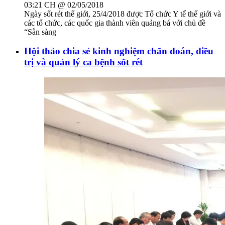
03:21 CH @ 02/05/2018
Ngày sốt rét thế giới, 25/4/2018 được Tổ chức Y tế thế giới và
các tổ chức, các quốc gia thành viên quảng bá với chủ đề
“Sẵn sàng
Hội thảo chia sẻ kinh nghiệm chẩn đoán, điều
trị và quản lý ca bệnh sốt rét