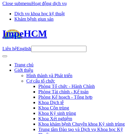
Close submenu
Hoạt động dịch vụ
Dịch vụ khoa học kỹ thuật
Khám bệnh giun sán
ImpeHCM
Liên hệ
English
Trang chủ
Giới thiệu
Hình thành và Phát triển
Cơ cấu tổ chức
Phòng Tổ chức - Hành Chính
Phòng Tài chính - Kế toán
Phòng Kế hoạch - Tổng hợp
Khoa Dịch tễ
Khoa Côn trùng
Khoa Ký sinh trùng
Khoa Xét nghiệm
Khoa khám bệnh Chuyên khoa Ký sinh trùng
Trung tâm Đào tạo và Dịch vụ Khoa học Kỹ