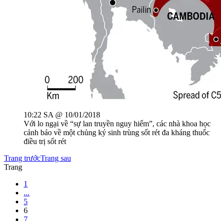
10:22 SA @ 10/01/2018
Với lo ngại về “sự lan truyền nguy hiểm”, các nhà khoa học
cảnh báo về một chủng ký sinh trùng sốt rét đa kháng thuốc
điều trị sốt rét
Trang trước
Trang sau
Trang
1
...
5
6
7