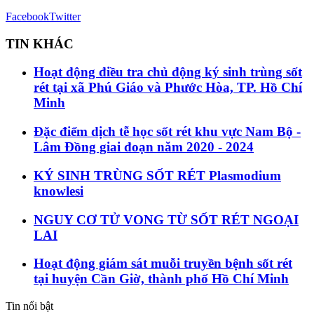
Facebook
Twitter
TIN KHÁC
Hoạt động điều tra chủ động ký sinh trùng sốt
rét tại xã Phú Giáo và Phước Hòa, TP. Hồ Chí
Minh
Đặc điểm dịch tễ học sốt rét khu vực Nam Bộ -
Lâm Đồng giai đoạn năm 2020 - 2024
KÝ SINH TRÙNG SỐT RÉT Plasmodium
knowlesi
NGUY CƠ TỬ VONG TỪ SỐT RÉT NGOẠI
LAI
Hoạt động giám sát muỗi truyền bệnh sốt rét
tại huyện Cần Giờ, thành phố Hồ Chí Minh
Tin nổi bật