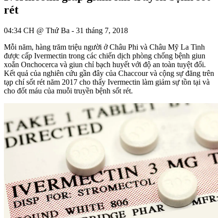
rét
04:34 CH @ Thứ Ba - 31 tháng 7, 2018
Mỗi năm, hàng trăm triệu người ở Châu Phi và Châu Mỹ La Tinh
được cấp Ivermectin trong các chiến dịch phòng chống bệnh giun
xoắn Onchocerca và giun chỉ bạch huyết với độ an toàn tuyệt đối.
Kết quả của nghiên cứu gần đây của Chaccour và cộng sự đăng trên
tạp chí sốt rét năm 2017 cho thấy Ivermectin làm giảm sự tồn tại và
cho đốt máu của muỗi truyền bệnh sốt rét.