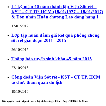
Lễ kỷ niệm 40 năm thành lập Viện Sốt rét –
KST – CT TP. HCM (18/01/1977 – 18/01/2017)
& Đón nhận Huân chương Lao động hạng I
13/01/2017
Lớp tập huấn đánh giá kết quả phòng chống
sốt rét giai đoạn 2011 - 2015
26/10/2015
Thông báo tuyển sinh khóa 45 năm 2015
23/10/2015
Công đoàn Viện Sốt rét - KST - CT TP. HCM
tổ chức tham quan du lịch
19/10/2015
Bản quyền thuộc viện sốt rét - Ký sinh trùng - Côn trùng - TP.Hồ Chí Minh