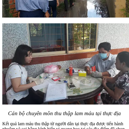
Cán bộ chuyên môn thu thập lam máu tại thực địa
Kết quả lam máu thu thập từ người dân tại thực địa được tiến hành
nhuộm và soi bằng kính hiển vi quang học tại các địa điểm đã chọn