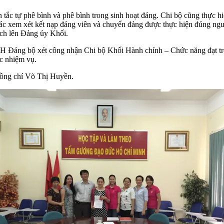
 tắc tự phê bình và phê bình trong sinh hoạt đảng. Chi bộ cũng thực h
g tác xem xét kết nạp đảng viên và chuyển đảng được thực hiện đúng 
ịch lên Đảng ủy Khối.
CH Đảng bộ xét công nhận Chi bộ Khối Hành chính – Chức năng đạt tr
ắc nhiệm vụ.
 đồng chí Võ Thị Huyền.