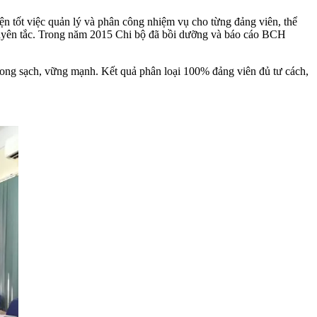
iện tốt việc quản lý và phân công nhiệm vụ cho từng đảng viên, thể
nguyên tắc. Trong năm 2015 Chi bộ đã bồi dưỡng và báo cáo BCH
ong sạch, vững mạnh. Kết quả phân loại 100% đảng viên đủ tư cách,