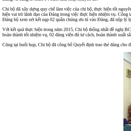
Chi bộ đã xây dựng quy chế làm việc của chi bộ, thực hiện tốt nguyên
hiện vai trò lãnh đạo của Đảng trong việc thực hiện nhiệm vụ. Côn
Đảng bộ xem xét kết nạp 02 quần chúng ưu tú vào Đảng, đã nộp lý l
Với kết quả thực hiện trong năm 2015, Chi bộ thống nhất đề nghị B
hoàn thành tốt nhiệm vụ, 02 đảng viên đủ tư cách, hoàn thành xuất s
Cũng tại buổi họp, Chi bộ đã công bố Quyết định trao thẻ đảng cho