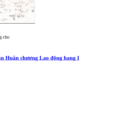
g cho
hận Huân chương Lao động hạng I