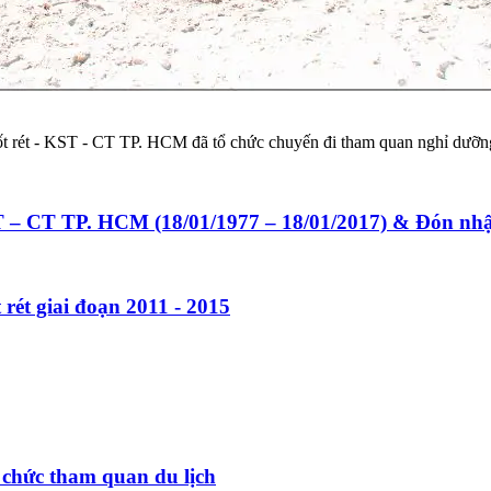
ốt rét - KST - CT TP. HCM đã tổ chức chuyến đi tham quan nghỉ dưỡn
ST – CT TP. HCM (18/01/1977 – 18/01/2017) & Đón n
rét giai đoạn 2011 - 2015
 chức tham quan du lịch