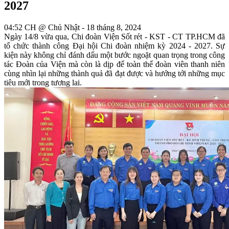
2027
04:52 CH @ Chủ Nhật - 18 tháng 8, 2024
Ngày 14/8 vừa qua, Chi đoàn Viện Sốt rét - KST - CT TP.HCM đã
tổ chức thành công Đại hội Chi đoàn nhiệm kỳ 2024 - 2027. Sự
kiện này không chỉ đánh dấu một bước ngoặt quan trọng trong công
tác Đoàn của Viện mà còn là dịp để toàn thể đoàn viên thanh niên
cùng nhìn lại những thành quả đã đạt được và hướng tới những mục
tiêu mới trong tương lai.