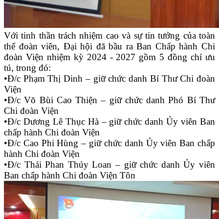
Với tinh thần trách nhiệm cao và sự tin tưởng của toàn
thể đoàn viên, Đại hội đã bầu ra Ban Chấp hành Chi
đoàn Viện nhiệm kỳ 2024 - 2027 gồm 5 đồng chí ưu
tú, trong đó:
•Đ/c Phạm Thị Dinh – giữ chức danh Bí Thư Chi đoàn
Viện
•Đ/c Võ Bùi Cao Thiện – giữ chức danh Phó Bí Thư
Chi đoàn Viện
•Đ/c Dương Lê Thục Hà – giữ chức danh Ủy viên Ban
chấp hành Chi đoàn Viện
•Đ/c Cao Phi Hùng – giữ chức danh Ủy viên Ban chấp
hành Chi đoàn Viện
•Đ/c Thái Phan Thúy Loan – giữ chức danh Ủy viên
Ban chấp hành Chi đoàn Viện Tôn