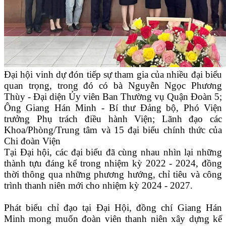
Đại hội vinh dự đón tiếp sự tham gia của nhiều đại biểu
quan trọng, trong đó có bà Nguyễn Ngọc Phương
Thùy - Đại diện Ủy viên Ban Thường vụ Quận Đoàn 5;
Ông Giang Hán Minh - Bí thư Đảng bộ, Phó Viện
trưởng Phụ trách điều hành Viện; Lãnh đạo các
Khoa/Phòng/Trung tâm và 15 đại biểu chính thức của
Chi đoàn Viện
Tại Đại hội, các đại biểu đã cùng nhau nhìn lại những
thành tựu đáng kể trong nhiệm kỳ 2022 - 2024, đồng
thời thông qua những phương hướng, chỉ tiêu và công
trình thanh niên mới cho nhiệm kỳ 2024 - 2027.
Phát biểu chỉ đạo tại Đại Hội, đồng chí Giang Hán
Minh mong muốn đoàn viên thanh niên xây dựng kế