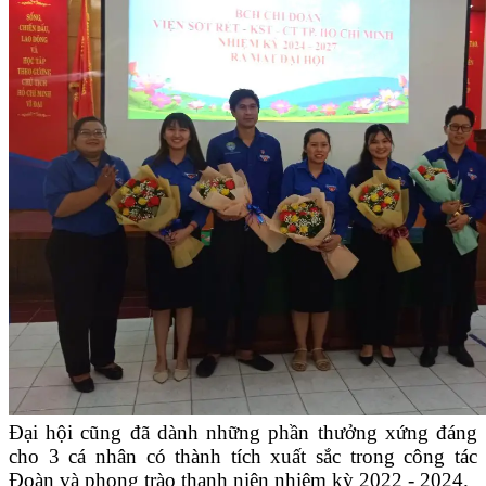
Đại hội cũng đã dành những phần thưởng xứng đáng
cho 3 cá nhân có thành tích xuất sắc trong công tác
Đoàn và phong trào thanh niên nhiệm kỳ 2022 - 2024.