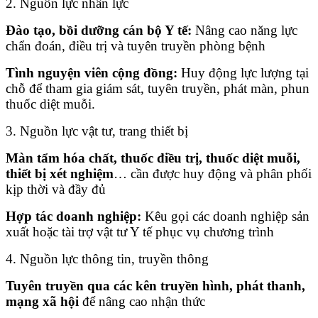
2. Nguồn lực nhân lực
Đào tạo, bồi dưỡng cán bộ Y tế:
Nâng cao năng lực
chẩn đoán, điều trị và tuyên truyền phòng bệnh
Tình nguyện viên cộng đồng:
Huy động lực lượng tại
chỗ để tham gia giám sát, tuyên truyền, phát màn, phun
thuốc diệt muỗi.
3. Nguồn lực vật tư, trang thiết bị
Màn tẩm hóa chất, thuốc điều trị, thuốc diệt muỗi,
thiết bị xét nghiệm
… cần được huy động và phân phối
kịp thời và đầy đủ
Hợp tác doanh nghiệp:
Kêu gọi các doanh nghiệp sản
xuất hoặc tài trợ vật tư Y tế phục vụ chương trình
4. Nguồn lực thông tin, truyền thông
Tuyên truyền qua các kên truyền hình, phát thanh,
mạng xã hội
để nâng cao nhận thức