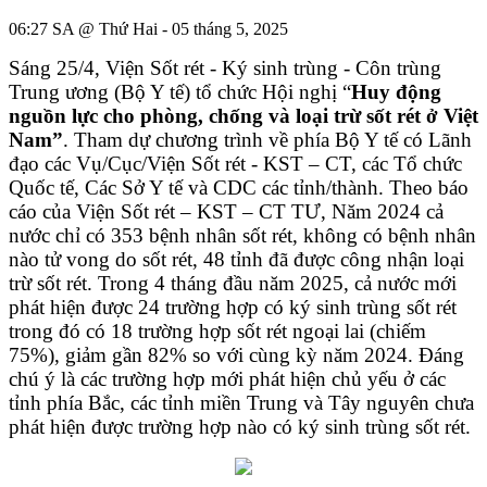
06:27 SA @ Thứ Hai - 05 tháng 5, 2025
Sáng 25/4, Viện Sốt rét - Ký sinh trùng - Côn trùng
Trung ương (Bộ Y tế) tổ chức Hội nghị “
Huy động
nguồn lực cho phòng, chống và loại trừ sốt rét ở Việt
Nam”
. Tham dự chương trình về phía Bộ Y tế có Lãnh
đạo các Vụ/Cục/Viện Sốt rét - KST – CT, các Tổ chức
Quốc tế, Các Sở Y tế và CDC các tỉnh/thành. Theo báo
cáo của Viện Sốt rét – KST – CT TƯ, Năm 2024 cả
nước chỉ có 353 bệnh nhân sốt rét, không có bệnh nhân
nào tử vong do sốt rét, 48 tỉnh đã được công nhận loại
trừ sốt rét. Trong 4 tháng đầu năm 2025, cả nước mới
phát hiện được 24 trường hợp có ký sinh trùng sốt rét
trong đó có 18 trường hợp sốt rét ngoại lai (chiếm
75%), giảm gần 82% so với cùng kỳ năm 2024. Đáng
chú ý là các trường hợp mới phát hiện chủ yếu ở các
tỉnh phía Bắc, các tỉnh miền Trung và Tây nguyên chưa
phát hiện được trường hợp nào có ký sinh trùng sốt rét.