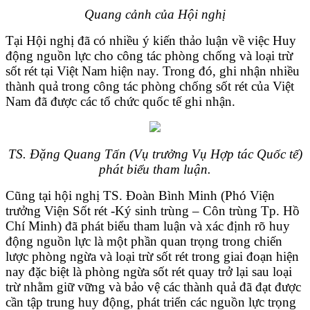
Quang cảnh của Hội nghị
Tại Hội nghị đã có nhiều ý kiến thảo luận về việc Huy
động nguồn lực cho công tác phòng chống và loại trừ
sốt rét tại Việt Nam hiện nay. Trong đó, ghi nhận nhiều
thành quả trong công tác phòng chống sốt rét của Việt
Nam đã được các tổ chức quốc tế ghi nhận.
TS. Đặng Quang Tấn (Vụ trưởng Vụ Hợp tác Quốc tế)
phát biểu tham luận.
Cũng tại hội nghị TS. Đoàn Bình Minh (Phó Viện
trưởng Viện Sốt rét -Ký sinh trùng – Côn trùng Tp. Hồ
Chí Minh) đã phát biểu tham luận và xác định rõ huy
động nguồn lực là một phần quan trọng trong chiến
lược phòng ngừa và loại trừ sốt rét trong giai đoạn hiện
nay đặc biệt là phòng ngừa sốt rét quay trở lại sau loại
trừ nhằm giữ vững và bảo vệ các thành quả đã đạt được
cần tập trung huy động, phát triển các nguồn lực trọng