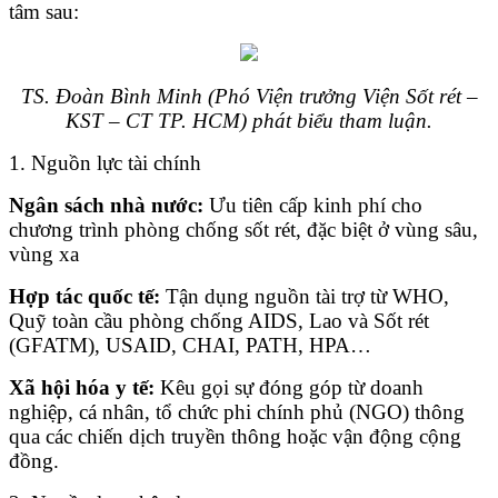
tâm sau:
TS. Đoàn Bình Minh (Phó Viện trưởng Viện Sốt rét –
KST – CT TP. HCM) phát biểu tham luận.
1. Nguồn lực tài chính
Ngân sách nhà nước:
Ưu tiên cấp kinh phí cho
chương trình phòng chống sốt rét, đặc biệt ở vùng sâu,
vùng xa
Hợp tác quốc tế:
Tận dụng nguồn tài trợ từ WHO,
Quỹ toàn cầu phòng chống AIDS, Lao và Sốt rét
(GFATM), USAID, CHAI, PATH, HPA…
Xã hội hóa y tế:
Kêu gọi sự đóng góp từ doanh
nghiệp, cá nhân, tổ chức phi chính phủ (NGO) thông
qua các chiến dịch truyền thông hoặc vận động cộng
đồng.