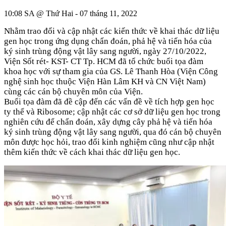
10:08 SA @ Thứ Hai - 07 tháng 11, 2022
Nhằm trao đổi và cập nhật các kiến thức về khai thác dữ liệu
gen học trong ứng dụng chẩn đoán, phả hệ và tiến hóa của
ký sinh trùng động vật lây sang người, ngày 27/10/2022,
Viện Sốt rét- KST- CT Tp. HCM đã tổ chức buổi tọa đàm
khoa học với sự tham gia của GS. Lê Thanh Hòa (Viện Công
nghệ sinh học thuộc Viện Hàn Lâm KH và CN Việt Nam)
cùng các cán bộ chuyên môn của Viện.
Buổi tọa đàm đã đề cập đến các vấn đề về tích hợp gen học
ty thể và Ribosome; cập nhật các cơ sở dữ liệu gen học trong
nghiên cứu để chẩn đoán, xây dựng cây phả hệ và tiến hóa
ký sinh trùng động vật lây sang người, qua đó cán bộ chuyên
môn được học hỏi, trao đổi kinh nghiệm cũng như cập nhật
thêm kiến thức về cách khai thác dữ liệu gen học.