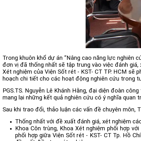
Trong khuôn khổ dự án “Nâng cao năng lực nghiên cứu
đơn vị đã thống nhất sẽ tập trung vào việc đánh giá,
Xét nghiệm của Viện Sốt rét - KST- CT TP. HCM sẽ ph
hoạch chi tiết cho các hoạt động nghiên cứu trong tư
PGS.TS. Nguyễn Lê Khánh Hằng, đại diện đoàn công tá
mang lại những kết quả nghiên cứu có ý nghĩa quan t
Sau khi trao đổi, thảo luận các vấn đề chuyên môn, T
Thống nhất với đề xuất đánh giá, xét nghiệm các
Khoa Côn trùng, Khoa Xét nghiệm phối hợp với V
phối hợp giữa Viện Sốt rét - KST- CT Tp. Hồ Ch