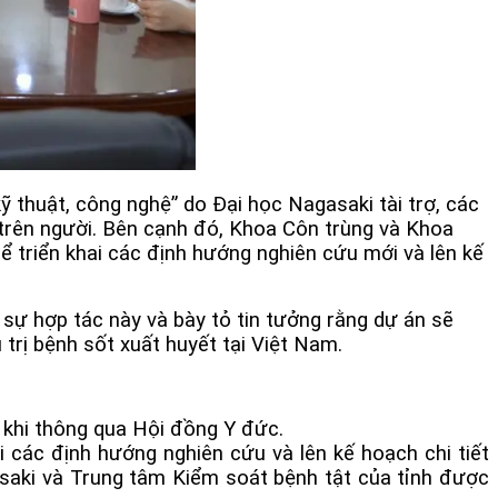
thuật, công nghệ” do Đại học Nagasaki tài trợ, các
e trên người. Bên cạnh đó, Khoa Côn trùng và Khoa
ể triển khai các định hướng nghiên cứu mới và lên kế
sự hợp tác này và bày tỏ tin tưởng rằng dự án sẽ
trị bệnh sốt xuất huyết tại Việt Nam.
u khi thông qua Hội đồng Y đức.
i các định hướng nghiên cứu và lên kế hoạch chi tiết
asaki và Trung tâm Kiểm soát bệnh tật của tỉnh được