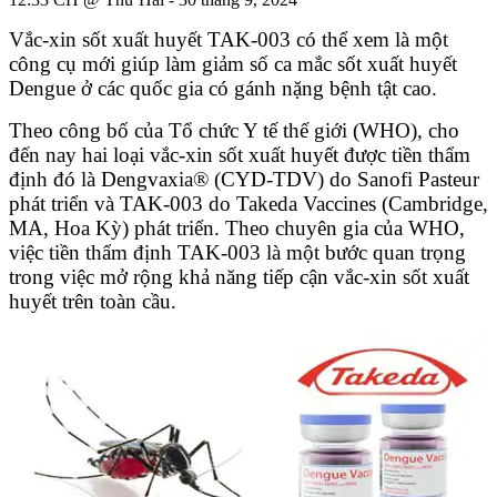
Vắc-xin sốt xuất huyết TAK-003 có thể xem là một
công cụ mới giúp làm giảm số ca mắc sốt xuất huyết
Dengue ở các quốc gia có gánh nặng bệnh tật cao.
Theo công bố của Tổ chức Y tế thế giới (WHO), cho
đến nay hai loại vắc-xin sốt xuất huyết được tiền thẩm
định đó là Dengvaxia® (CYD-TDV) do Sanofi Pasteur
phát triển và TAK-003 do Takeda Vaccines (Cambridge,
MA, Hoa Kỳ) phát triển. Theo chuyên gia của WHO,
việc tiền thẩm định TAK-003 là một bước quan trọng
trong việc mở rộng khả năng tiếp cận vắc-xin sốt xuất
huyết trên toàn cầu.