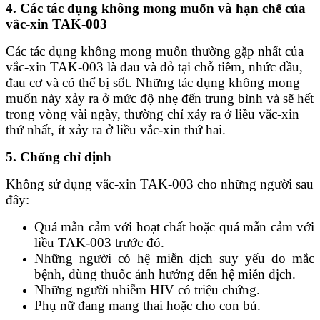
4. Các tác dụng không mong muốn và hạn chế của
vắc-xin TAK-003
Các tác dụng không mong muốn thường gặp nhất của
vắc-xin TAK-003 là đau và đỏ tại chỗ tiêm, nhức đầu,
đau cơ và có thể bị sốt. Những tác dụng không mong
muốn này xảy ra ở mức độ nhẹ đến trung bình và sẽ hết
trong vòng vài ngày, thường chỉ xảy ra ở liều vắc-xin
thứ nhất, ít xảy ra ở liều vắc-xin thứ hai.
5. Chống chỉ định
Không sử dụng vắc-xin TAK-003 cho những người sau
đây:
Quá mẫn cảm với hoạt chất hoặc quá mẫn cảm với
liều TAK-003 trước đó.
Những người có hệ miễn dịch suy yếu do mắc
bệnh, dùng thuốc ảnh hưởng đến hệ miễn dịch.
Những người nhiễm HIV có triệu chứng.
Phụ nữ đang mang thai hoặc cho con bú.