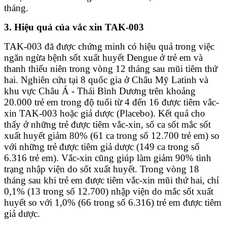
tháng.
3. Hiệu quả của vắc xin TAK-003
TAK-003 đã được chứng minh có hiệu quả trong việc
ngăn ngừa bệnh sốt xuất huyết Dengue ở trẻ em và
thanh thiếu niên trong vòng 12 tháng sau mũi tiêm thứ
hai. Nghiên cứu tại 8 quốc gia ở Châu Mỹ Latinh và
khu vực Châu Á - Thái Bình Dương trên khoảng
20.000 trẻ em trong độ tuổi từ 4 đến 16 được tiêm vắc-
xin TAK-003 hoặc giả dược (Placebo). Kết quả cho
thấy ở những trẻ được tiêm vắc-xin, số ca sốt mắc sốt
xuất huyết giảm 80% (61 ca trong số 12.700 trẻ em) so
với những trẻ được tiêm giả dược (149 ca trong số
6.316 trẻ em). Vắc-xin cũng giúp làm giảm 90% tình
trạng nhập viện do sốt xuất huyết. Trong vòng 18
tháng sau khi trẻ em được tiêm vắc-xin mũi thứ hai, chỉ
0,1% (13 trong số 12.700) nhập viện do mắc sốt xuất
huyết so với 1,0% (66 trong số 6.316) trẻ em được tiêm
giả dược.