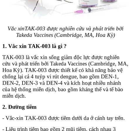
Vắc xin
TAK-003 được nghiên cứu và phát triển bởi
Takeda Vaccines (Cambridge, MA, Hoa Kỳ)
1. Vắc xin TAK-003 là gì ?
TAK-003 là vắc xin sống giảm độc lực được nghiên
cứu và phát triển bởi Takeda Vaccines (Cambridge, MA,
Hoa Kỳ). TAK-003 được thiết kế có khả năng bảo vệ
chống lại cả 4 tuýp vi rút dengue, bao gồm DEN-1,
DEN-2, DEN-3 và DEN-4 và kích hoạt nhiều nhánh
của hệ thống miễn dịch, bao gồm kháng thể và tế bào
miễn dịch.
2. Đường tiêm
- Vắc-xin TAK-003 được tiêm dưới da ở cánh tay trên.
- Liệu trình tiêm bao gồm 2 mũi tiêm, cách nhau 3