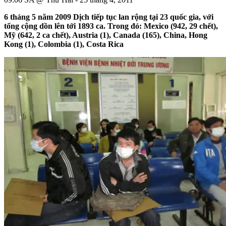
6 tháng 5 năm 2009 Dịch tiếp tục lan rộng tại 23 quốc gia, với
tổng cộng dồn lên tới 1893 ca. Trong đó: Mexico (942, 29 chết),
Mỹ (642, 2 ca chết), Austria (1), Canada (165), China, Hong
Kong (1), Colombia (1), Costa Rica