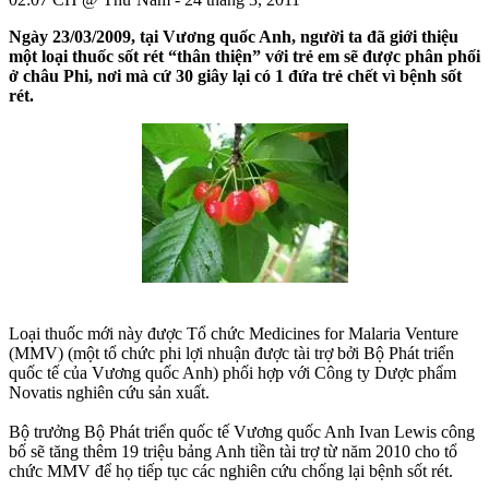
Ngày 23/03/2009, tại Vương quốc Anh, người ta đã giới thiệu
một loại thuốc sốt rét “thân thiện” với trẻ em sẽ được phân phối
ở châu Phi, nơi mà cứ 30 giây lại có 1 đứa trẻ chết vì bệnh sốt
rét.
Loại thuốc mới này được Tổ chức Medicines for Malaria Venture
(MMV) (một tổ chức phi lợi nhuận được tài trợ bởi Bộ Phát triển
quốc tế của Vương quốc Anh) phối hợp với Công ty Dược phẩm
Novatis nghiên cứu sản xuất.
Bộ trưởng Bộ Phát triển quốc tế Vương quốc Anh Ivan Lewis công
bố sẽ tăng thêm 19 triệu bảng Anh tiền tài trợ từ năm 2010 cho tổ
chức MMV để họ tiếp tục các nghiên cứu chống lại bệnh sốt rét.